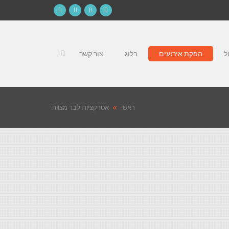
Instagram
YouTube
Google+
Facebook
ל
הפקת אירועים
בלוג
צור קשר
ראשי
»
אטרקציות לבר מצווה