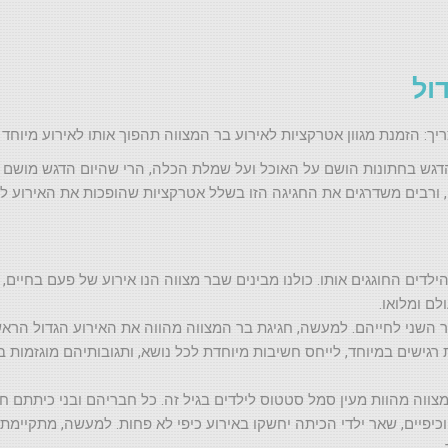
ול
יך: הזמנת מגוון אטרקציות לאירוע בר המצווה תהפוך אותו לאירוע מיוחד
הדגש בחתונות הושם על האוכל ועל שמלת הכלה, הרי שהיום הדגש מושם ע
י, ורבים משדרגים את החגיגה הזו בשלל אטרקציות שהופכות את האירוע לא
לדים החוגגים אותו. כולנו מבינים שבר מצווה הנו אירוע של פעם בחיים,
לם ומלואו.
השני לחייהם. למעשה, חגיגת בר המצווה מהווה את האירוע הגדול הראש
ת רגישים במיוחד, לייחס חשיבות מיוחדת לכל נושא, ותגובותיהם מוגזמות
 מצווה מהוות מעין סמל סטטוס לילדים בגיל זה. כל חבריהם ובני כיתתם 
כיפיים, שאר ילדי הכיתה יחשקו באירוע כיפי לא פחות. למעשה, מתקיימת מ