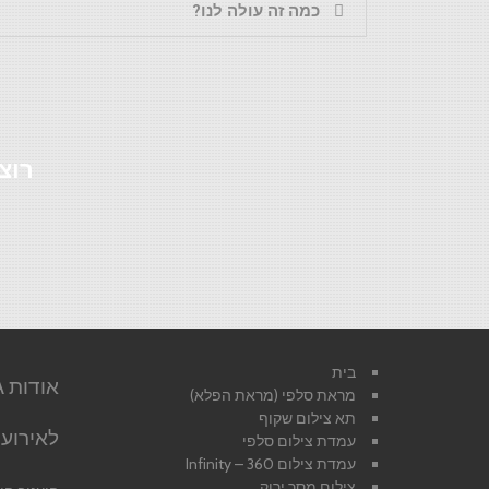
כמה זה עולה לנו?
רוצ
בית
מראת סלפי (מראת הפלא)
תא צילום שקוף
לאירועי
עמדת צילום סלפי
עמדת צילום 360 – Infinity
צילום מסך ירוק