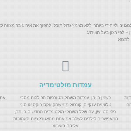
ניב ולייחודי ביותר. ללא מאמץ גדול תוכלו להפוך את אירוע בר מצווה לא
– לפי רצון בעל האירוע.
למצוא:
עמדות מולטימדיה
דות
כשמן כן הן: עמדות משחק מטורפות הכוללות מסכי
אתם
ום
טלוויזיה ענקיים, קונסולות משחק אקס בוקס או סוני
פלייסטיישן, עם שלל משחקי מולטימדיה החדשים ביותר,
המאפשרים לילדים לשלב את אחת מהאטרקציות האהובות
עליהם באירוע