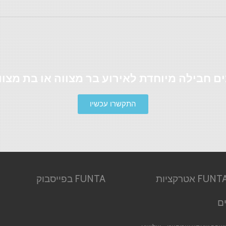
ים חבילה מיוחדת לאירוע בר מצווה או בת מצוו
התקשרו עכשיו
אודות FUNTA אטרקציות
FUNTA בפייסבוק
ם