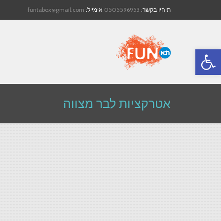
תיהיו בקשר:
0505596953
אימייל:
funtabox@gmail.com
פתח סרגל נגישות
אטרקציות לבר מצווה