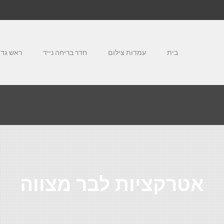
בית
עמדות צילום
חדר בריחה נייד
ראש גדו
אטרקציות לבר מצווה