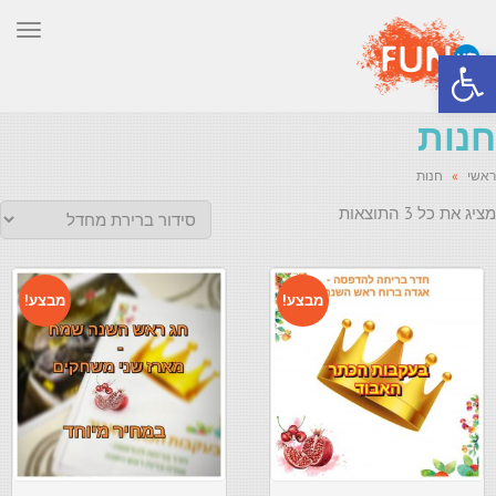
תפר
פתח סרגל נגישות
חנות
ראשי
»
חנות
מציג את כל 3 התוצאות
מבצע!
מבצע!