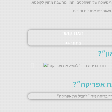
וף פעולה של השחקנים והמון מחשבה מחוץ לקופסא.
שאוהבים אתגרים וחידות.
רמת קושי
בינוני ++
ון״?
את אפריקה״?