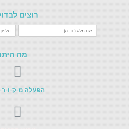
רוצים לבדוק
שם
טלפון
מלא
(חובה)
(חובה)
מה היתר
הפעלה מ-ק-ו-ר-