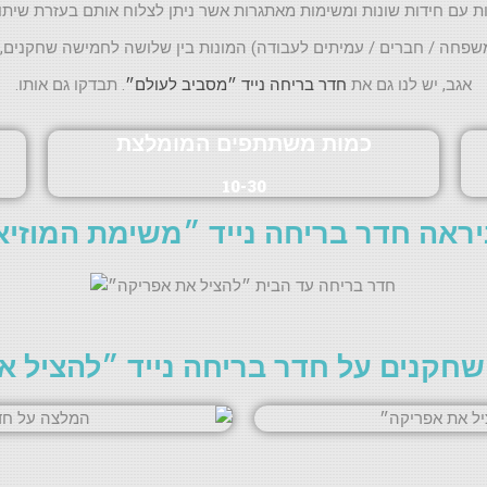
ות עם חידות שונות ומשימות מאתגרות אשר ניתן לצלוח אותם בעזרת שית
פחה / חברים / עמיתים לעבודה) המונות בין שלושה לחמישה שחקנים, 
אגב, יש לנו גם את
חדר בריחה נייד ״מסביב לעולם״
. תבדקו גם אותו.
כמות משתתפים המומלצת
10-30
יראה חדר בריחה נייד ״משימת המוזיא
חקנים על חדר בריחה נייד ״להציל 