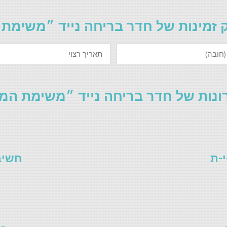
 זמינות של חדר בריחה נייד ״משימת 
תאריך
רצוי
ונות של חדר בריחה נייד ״משימת המוז
י-ת
חשיב