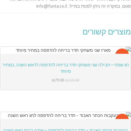
פגום. במקרה זה ניתן לפנות במייל: info@funta.co.il
מוצרים קשורים
מבצע!
חג שמח – חבילה שני משחקי חדר בריחה להדפסה לראש השנה, במחיר
מיוחד
₪
79.00
₪
118.00
מבצע!
בעקבות הכתר האבוד – חדר בריחה להדפסה – אגדה ברוח ראש השנה