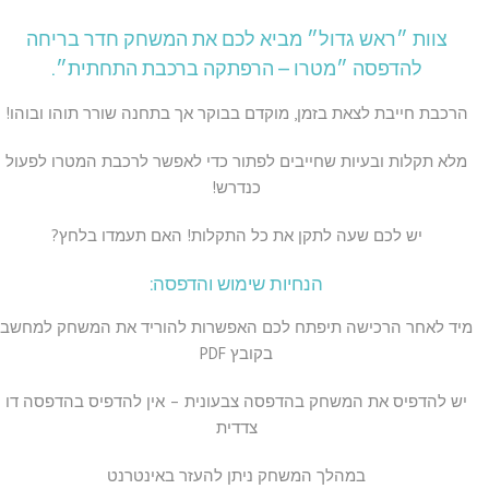
דירוגים של
לקוחות
צוות ״ראש גדול״ מביא לכם את המשחק חדר בריחה
להדפסה ״מטרו – הרפתקה ברכבת התחתית״.
הרכבת חייבת לצאת בזמן, מוקדם בבוקר אך בתחנה שורר תוהו ובוהו!
מלא תקלות ובעיות שחייבים לפתור כדי לאפשר לרכבת המטרו לפעול
כנדרש!
יש לכם שעה לתקן את כל התקלות! האם תעמדו בלחץ?
הנחיות שימוש והדפסה:
מיד לאחר הרכישה תיפתח לכם האפשרות להוריד את המשחק למחשב
בקובץ PDF
יש להדפיס את המשחק בהדפסה צבעונית – אין להדפיס בהדפסה דו
צדדית
במהלך המשחק ניתן להעזר באינטרנט