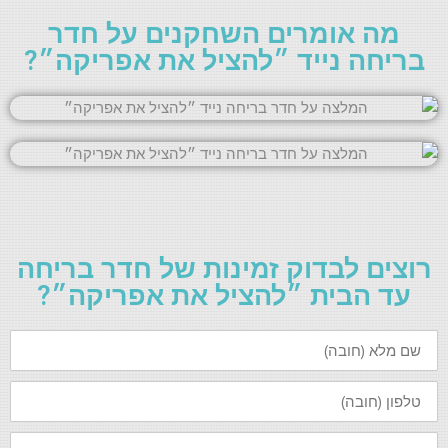
מה אומרים השחקנים על חדר
בריחה נייד ״להציל את אפריקה״?
רוצים לבדוק זמינות של חדר בריחה
עד הבית ״להציל את אפריקה״?
שם
מלא
(חובה)
טלפון
(חובה)
תאריך