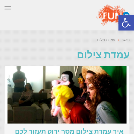
תפר
פתח סרגל נגישות
ראשי
»
עמדת צילום
עמדת צילום
איך עמדת צילום מסך ירוק תעזור לכם