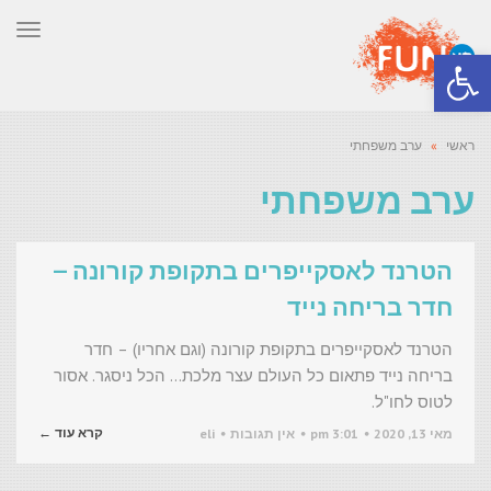
תפר
פתח סרגל נגישות
ראשי
»
ערב משפחתי
ערב משפחתי
הטרנד לאסקייפרים בתקופת קורונה –
חדר בריחה נייד
הטרנד לאסקייפרים בתקופת קורונה (וגם אחריו) – חדר
בריחה נייד פתאום כל העולם עצר מלכת… הכל ניסגר. אסור
לטוס לחו"ל.
קרא עוד ←
מאי 13, 2020
3:01 pm
אין תגובות
eli