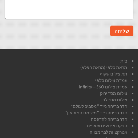
בית
מראת סלפי (מראת הפלא)
תא צילום שקוף
עמדת צילום סלפי
עמדת צילום 360 – Infinity
צילום מסך ירוק
צילום מסך לבן
חדר בריחה נייד ״מסביב לעולם"
חדר בריחה נייד ״משימת המוזיאון"
חדר בריחה להדפסה
הפקת אירועים עסקיים
אטרקציות לבר מצווה