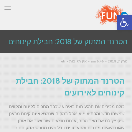
תפר
פתח סרגל נגישות
הטרנד המתוק של 2018: חבילת קינוחים
מרץ 7, 2018
6:46 am
אין תגובות
eli
לאירועים
הטרנד המתוק של 2018: חבילת
ראשי
»
בלוג
»
הטרנד המתוק של 2018: חבילת קינוחים לאירועים
קינוחים לאירועים
כולנו מכירים את הרגע הזה באירוע שכבר מחכים לקינוח ומקווים
שמשהו חדש ומפתיע יגיע, אבל במקום שנמצא איזה קינוח מרענן
שיקפיץ לנו את מצב הרוח, אנחנו מוצאים שוב ושוב את אותן
עוגות ועוגיות מוכרות ומתאכזבים בכל פעם מחדש מהקינוחים