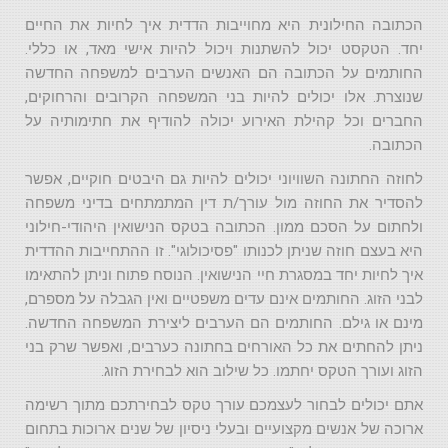
הכתובה החילונית היא מחוייבות הדדית איך לחיות את החיים
יחד. הטקסט יכול להשתנות ויכול להיות אישי מאד, או כללי.
החותמים על הכתובה הם האנשים הערבים למשפחה החדשה
שנוצרת. אלו יכולים להיות בני המשפחה הקרובים והרחוקים,
החברים וכל קהילת האירוע יכולה להודיף את חתימותיה על
הכתובה.
לחוזה החתונה השוויוני יכולים להיות גם היבטים חוקיים, אפשר
להסדיר את החוזה מול עורך/ת דין המתמתחים בדיני משפחה
ולחתום על הסכם ממון. הכתובה בטקס הנישואין היהודי-חילוני
היא בעצם חוזה שניתן לכנותו "פסיכולוגי". זו ההתחייבות ההדדית
איך לחיות יחד במסגרת חיי הנישואין. הנוסח פתוח וניתן להתאימו
לבני הזוג. החותמים אינם עדים משפטיים ואין הגבלה על מספרם,
מינם או גילם. החותמים הם הערבים ליצירת המשפחה החדשה.
ניתן להחתים את כל האורחים בחתונה כערבים, ואפשר שרק בני
הזוג ועורך הטקס יחתמו. כל שילוב הוא לבחירת הזוג.
אתם יכולים לבחור לעצמכם עורך טקס לבחירתכם מתוך רשימה
ארוכה של אנשים מקצועיים ובעלי ניסיון של שנים ארוכות בתחום