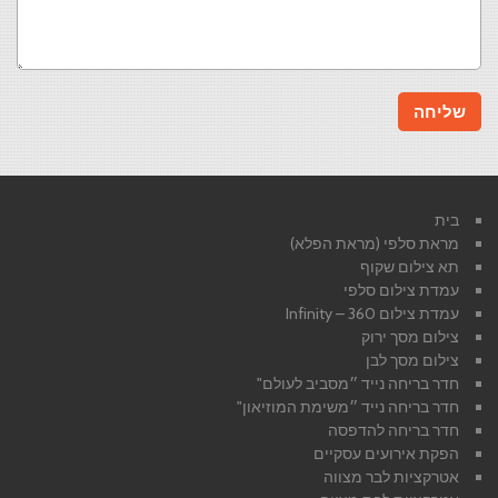
בית
מראת סלפי (מראת הפלא)
תא צילום שקוף
עמדת צילום סלפי
עמדת צילום 360 – Infinity
צילום מסך ירוק
צילום מסך לבן
חדר בריחה נייד ״מסביב לעולם"
חדר בריחה נייד ״משימת המוזיאון"
חדר בריחה להדפסה
הפקת אירועים עסקיים
אטרקציות לבר מצווה