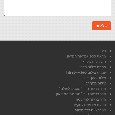
בית
מראת סלפי (מראת הפלא)
תא צילום שקוף
עמדת צילום סלפי
עמדת צילום 360 – Infinity
צילום מסך ירוק
צילום מסך לבן
חדר בריחה נייד ״מסביב לעולם"
חדר בריחה נייד ״משימת המוזיאון"
חדר בריחה להדפסה
הפקת אירועים עסקיים
אטרקציות לבר מצווה