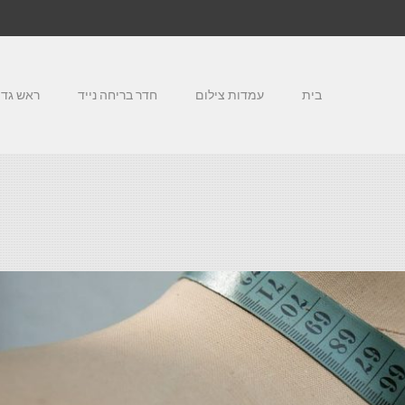
בית
עמדות צילום
חדר בריחה נייד
ראש גדו