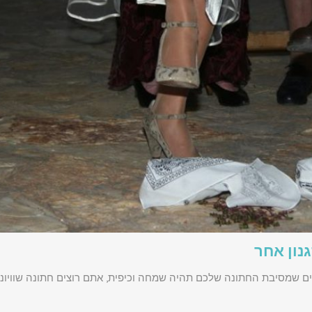
נון אחר
צים שמסיבת החתונה שלכם תהיה שמחה וכיפית, אתם רוצים חתונה שוויוני