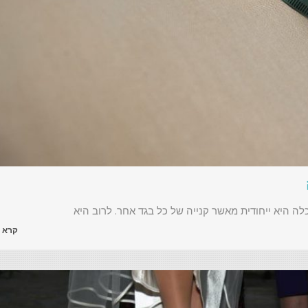
ה היא ייחודית מאשר קנייה של כל בגד אחר. לרוב היא
קרא 