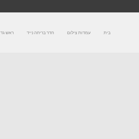
בית
עמדות צילום
חדר בריחה נייד
ראש גדו