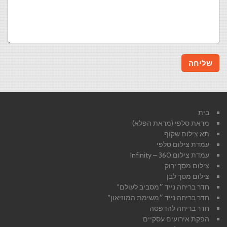
בית
מראת סלפי (מראת הפלא)
תא צילום שקוף
עמדת צילום סלפי
עמדת צילום 360 – Infinity
צילום מסך ירוק
צילום מסך לבן
חדר בריחה נייד ״מסביב לעולם"
חדר בריחה נייד ״משימת המוזיאון"
חדר בריחה להדפסה
הפקת אירועים עסקיים