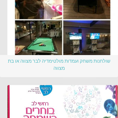
שולחנות משחק ועמדות מולטימדיה לבר מצווה או בת
מצווה