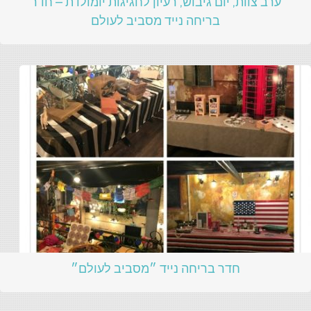
ערב צוות, יום גיבוש, רעיון לחגיגות יומולדת – חדר
בריחה נייד מסביב לעולם
חדר בריחה נייד ״מסביב לעולם״