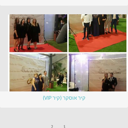
קיר אוסקר (קיר VIP)
2
1