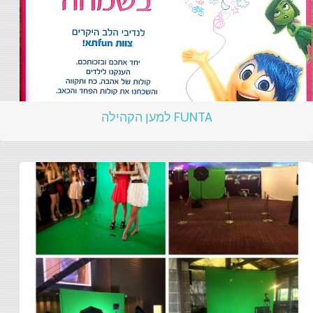
FUNTA למען הקהילה